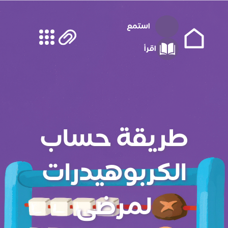
استمع
اقرأ
طريقة حساب
الكربوهيدرات
لمرضى