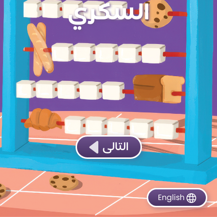
السكري
التالى
English